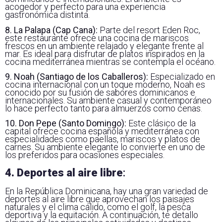
acogedor y perfecto para una experiencia
gastronómica distinta.
8. La Palapa (Cap Cana):
Parte del resort Eden Roc,
este restaurante ofrece una cocina de mariscos
frescos en un ambiente relajado y elegante frente al
mar. Es ideal para disfrutar de platos inspirados en la
cocina mediterránea mientras se contempla el océano.
9. Noah (Santiago de los Caballeros):
Especializado en
cocina internacional con un toque moderno, Noah es
conocido por su fusión de sabores dominicanos e
internacionales. Su ambiente casual y contemporáneo
lo hace perfecto tanto para almuerzos como cenas.
10. Don Pepe (Santo Domingo):
Este clásico de la
capital ofrece cocina española y mediterránea con
especialidades como paellas, mariscos y platos de
carnes. Su ambiente elegante lo convierte en uno de
los preferidos para ocasiones especiales.
4. Deportes al aire libre
:
En la República Dominicana, hay una gran variedad de
deportes al aire libre que aprovechan los paisajes
naturales y el clima cálido, como el golf, la pesca
deportiva y la equitación. A continuación, te detallo