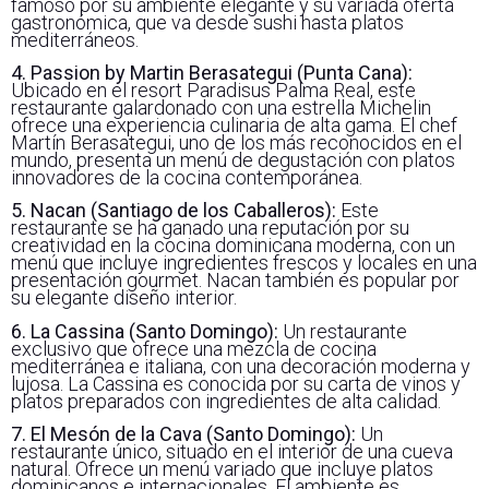
famoso por su ambiente elegante y su variada oferta
gastronómica, que va desde sushi hasta platos
mediterráneos.
4. Passion by Martin Berasategui (Punta Cana):
Ubicado en el resort Paradisus Palma Real, este
restaurante galardonado con una estrella Michelin
ofrece una experiencia culinaria de alta gama. El chef
Martín Berasategui, uno de los más reconocidos en el
mundo, presenta un menú de degustación con platos
innovadores de la cocina contemporánea.
5. Nacan (Santiago de los Caballeros):
Este
restaurante se ha ganado una reputación por su
creatividad en la cocina dominicana moderna, con un
menú que incluye ingredientes frescos y locales en una
presentación gourmet. Nacan también es popular por
su elegante diseño interior.
6. La Cassina (Santo Domingo):
Un restaurante
exclusivo que ofrece una mezcla de cocina
mediterránea e italiana, con una decoración moderna y
lujosa. La Cassina es conocida por su carta de vinos y
platos preparados con ingredientes de alta calidad.
7. El Mesón de la Cava (Santo Domingo):
Un
restaurante único, situado en el interior de una cueva
natural. Ofrece un menú variado que incluye platos
dominicanos e internacionales. El ambiente es