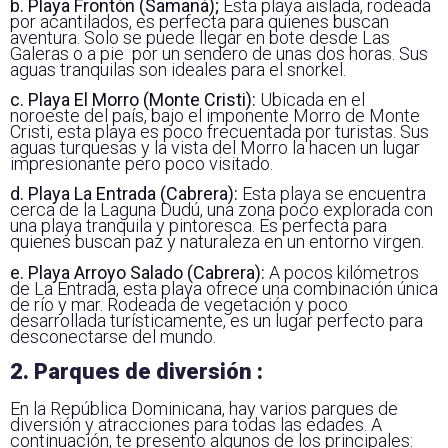
b. Playa Frontón (Samaná);
Esta playa aislada, rodeada
por acantilados, es perfecta para quienes buscan
aventura. Solo se puede llegar en bote desde Las
Galeras o a pie por un sendero de unas dos horas. Sus
aguas tranquilas son ideales para el snorkel.
c. Playa El Morro (Monte Cristi):
Ubicada en el
noroeste del país, bajo el imponente Morro de Monte
Cristi, esta playa es poco frecuentada por turistas. Sus
aguas turquesas y la vista del Morro la hacen un lugar
impresionante pero poco visitado.
d. Playa La Entrada (Cabrera):
Esta playa se encuentra
cerca de la Laguna Dudú, una zona poco explorada con
una playa tranquila y pintoresca. Es perfecta para
quienes buscan paz y naturaleza en un entorno virgen.
e. Playa Arroyo Salado (Cabrera):
A pocos kilómetros
de La Entrada, esta playa ofrece una combinación única
de río y mar. Rodeada de vegetación y poco
desarrollada turísticamente, es un lugar perfecto para
desconectarse del mundo.
2. Parques de diversión :
En la República Dominicana, hay varios parques de
diversión y atracciones para todas las edades. A
continuación, te presento algunos de los principales: