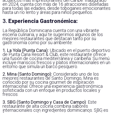
acuáticos más impresionantes del Caribe. Inaugurado
en 2024, cuenta con más de 16 atracciones diseñadas
para todas las edades, desde toboganes emocionantes
hasta un río lento y áreas para niños pequeños.
3.
Experiencia Gastronómica:
La República Dominicana cuenta con una vibrante
escena culinaria, y aquí te sugerimos algunos de los
mejores restaurantes que destacan tanto por su
gastronomía como por su ambiente:
1. La Yola (Punta Cana):
Ubicado en el puerto deportivo
de Punta Cana Resort & Club, este restaurante ofrece
una fusión de cocina mediterránea y caribeña. Su menú
incluye mariscos frescos y platos internacionales en un
entorno que simula un barco pesquero.
2. Mina (Santo Domingo):
Considerado uno de los
mejores restaurantes de Santo Domingo, Mina es
conocido por su cocina gourmet de inspiración
internacional. Ofrece una experiencia gastronómica
sofisticada con un enfoque en productos locales y
frescos.
3. SBG (Santo Domingo y Casa de Campo)
: Este
restaurante de alta cocina combina sabores
internacionales con ingredientes dominicanos. SBG es