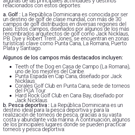
algunas de las principales actividades y destinos
relacionados con estos deportes:
a. Golf :
La República Dominicana es conocida por ser
un destino de golf de clase mundial, con más de 30
campos de golf distribuidos en diversas regiones del
país. Estos campos, diseñados por algunos de los más
renombrados arquitectos de golf como Jack Nicklaus,
P.B. Dye y Robert Trent Jones, se encuentran en zonas
turísticas clave como Punta Cana, La Romana, Puerto
Plata y Santiago.
Algunos de los campos más destacados incluyen:
Teeth of the Dog en Casa de Campo (La Romana),
uno de los mejores del Caribe.
Punta Espada en Cap Cana, diseñado por Jack
Nicklaus.
Corales Golf Club en Punta Cana, sede de torneos
del PGA Tour.
Hard Rock Golf Club en Cana Bay, diseñado por
Jack Nicklaus.
b. Pesca deportiva :
La República Dominicana es un
destino ideal para la pesca deportiva y para la
realización de torneos de pesca, gracias a su vasta
costa y abundante vida marina. A continuación, algunos
de los principales lugares donde se pueden practicar
torneos y pesca deportiva: