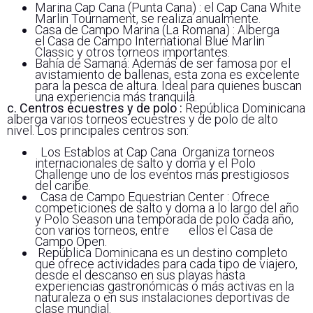
Marina Cap Cana (Punta Cana) : el Cap Cana White
Marlin Tournament, se realiza anualmente.
Casa de Campo Marina (La Romana) : Alberga
el Casa de Campo International Blue Marlin
Classic y otros torneos importantes.
Bahía de Samaná: Además de ser famosa por el
avistamiento de ballenas, esta zona es excelente
para la pesca de altura. Ideal para quienes buscan
una experiencia más tranquila.
c. Centros ecuestres y de polo :
República Dominicana
alberga varios torneos ecuestres y de polo de alto
nivel. Los principales centros son:
Los Establos at Cap Cana Organiza torneos
internacionales de salto y doma y el Polo
Challenge uno de los eventos más prestigiosos
del caribe.
Casa de Campo Equestrian Center : Ofrece
competiciones de salto y doma a lo largo del año
y Polo Season una temporada de polo cada año,
con varios torneos, entre ellos el Casa de
Campo Open.
República Dominicana es un destino completo
que ofrece actividades para cada tipo de viajero,
desde el descanso en sus playas hasta
experiencias gastronómicas o más activas en la
naturaleza o en sus instalaciones deportivas de
clase mundial.