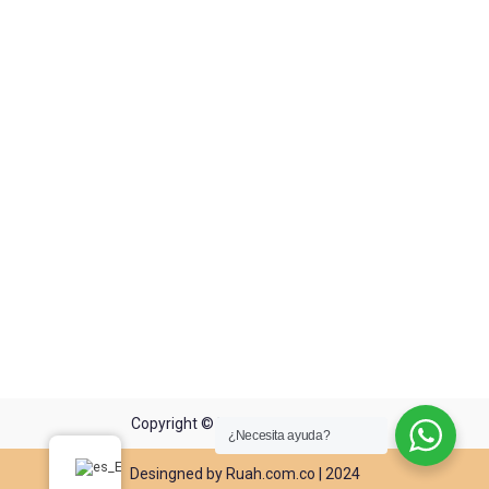
Copyright © MadrePerla Realtors
¿Necesita ayuda?
Desingned by Ruah.com.co | 2024